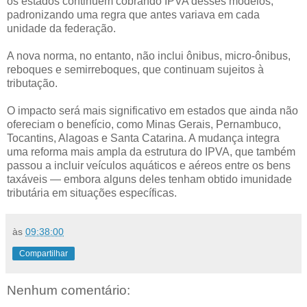
os estados continuem cobrando IPVA desses modelos,
padronizando uma regra que antes variava em cada
unidade da federação.
A nova norma, no entanto, não inclui ônibus, micro-ônibus,
reboques e semirreboques, que continuam sujeitos à
tributação.
O impacto será mais significativo em estados que ainda não
ofereciam o benefício, como Minas Gerais, Pernambuco,
Tocantins, Alagoas e Santa Catarina. A mudança integra
uma reforma mais ampla da estrutura do IPVA, que também
passou a incluir veículos aquáticos e aéreos entre os bens
taxáveis — embora alguns deles tenham obtido imunidade
tributária em situações específicas.
às
09:38:00
Compartilhar
Nenhum comentário: