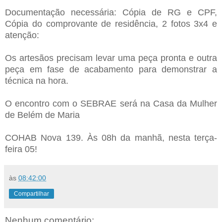
Documentação necessária: Cópia de RG e CPF,
Cópia do comprovante de residência, 2 fotos 3x4 e
atenção:
Os artesãos precisam levar uma peça pronta e outra
peça em fase de acabamento para demonstrar a
técnica na hora.
O encontro com o SEBRAE será na Casa da Mulher
de Belém de Maria
COHAB Nova 139. Às 08h da manhã, nesta terça-
feira 05!
às
08:42:00
Compartilhar
Nenhum comentário: