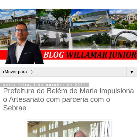
▼
sexta-feira, 1 de outubro de 2021
Prefeitura de Belém de Maria impulsiona
o Artesanato com parceria com o
Sebrae