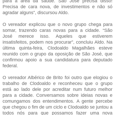
para a área da saúde. São José precisa disso!
Precisa de cara nova, de investimentos e não só
agradar alguns”, discursou Aldo.
O vereador explicou que o novo grupo chega para
somar, trazendo caras novas para a cidade. “São
José merece isso. Aqueles que estiverem
insatisfeitos, podem nos procurar”, concluiu Aldo. Na
última quinta-feira, Clodoaldo Magalhães esteve
reunido com o grupo da oposição de São José, que
confirmou apoio a sua candidatura para deputado
federal.
O vereador Albérico de Brito foi outro que elogiou o
trabalho de Clodoaldo e reconheceu que o grupo
está ao lado dele por acreditar num futuro melhor
para a cidade. Conversamos sobre ideias novas e
comungamos dos entendimentos. A gente percebe
que chegou o fim de um ciclo e Clodoaldo se juntou a
todos nós para que possamos fazer uma nova