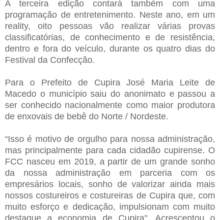
A terceira edição contará também com uma
programação de entretenimento. Neste ano, em um
reality, oito pessoas vão realizar várias provas
classificatórias, de conhecimento e de resistência,
dentro e fora do veículo, durante os quatro dias do
Festival da Confecção.
Para o Prefeito de Cupira José Maria Leite de
Macedo o município saiu do anonimato e passou a
ser conhecido nacionalmente como maior produtora
de enxovais de bebê do Norte / Nordeste.
“Isso é motivo de orgulho para nossa administração,
mas principalmente para cada cidadão cupirense. O
FCC nasceu em 2019, a partir de um grande sonho
da nossa administração em parceria com os
empresários locais, sonho de valorizar ainda mais
nossos costureiros e costureiras de Cupira que, com
muito esforço e dedicação, impulsionam com muito
destaque a economia de Cupira". Acrescentou o