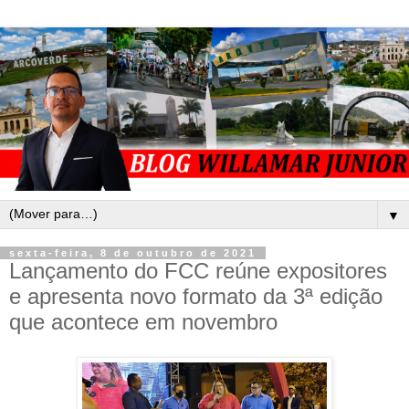
▼
sexta-feira, 8 de outubro de 2021
Lançamento do FCC reúne expositores
e apresenta novo formato da 3ª edição
que acontece em novembro