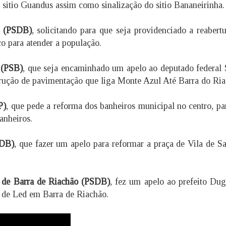
sitio Guandus assim como sinalização do sitio Bananeirinha.
n (PSDB)
, solicitando para que seja providenciado a reabert
co para atender a população.
 (PSB)
, que seja encaminhado um apelo ao deputado federal 
rução de pavimentação que liga Monte Azul Até Barra do Ria
P)
, que pede a reforma dos banheiros municipal no centro, pa
anheiros.
DB)
, que fazer um apelo para reformar a praça de Vila de S
 de Barra de Riachão (PSDB)
, fez um apelo ao prefeito Du
s de Led em Barra de Riachão.