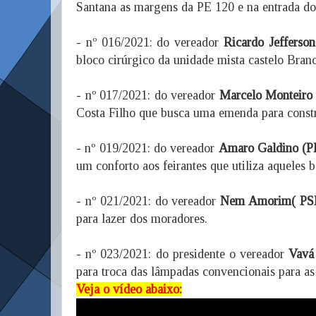
Santana as margens da PE 120 e na entrada do 
- nº 016/2021: do vereador
Ricardo Jefferso
bloco cirúrgico da unidade mista castelo Bran
- nº 017/2021: do vereador
Marcelo Monteiro
Costa Filho que busca uma emenda para const
- nº 019/2021: do vereador
Amaro Galdino (P
um conforto aos feirantes que utiliza aqueles b
- nº 021/2021: do vereador
Nem Amorim( PS
para lazer dos moradores.
- nº 023/2021: do presidente o vereador
Vavá
para troca das lâmpadas convencionais para a
Veja o vídeo abaixo: