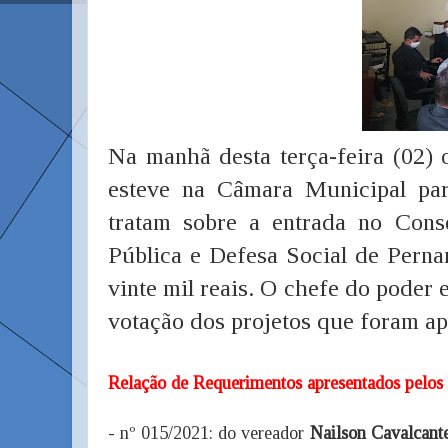
Na manhã desta terça-feira (02)
esteve na Câmara Municipal par
tratam sobre a entrada no Cons
Pública e Defesa Social de Perna
vinte mil reais. O chefe do poder
votação dos projetos que foram a
Relação de Requerimentos apresentados pelos
- nº 015/2021: do vereador
Nailson Cavalcant