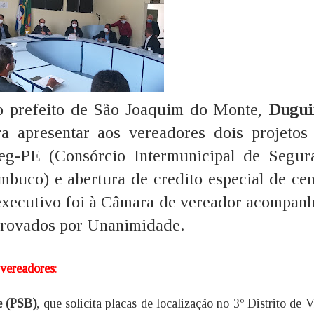
 o prefeito de São Joaquim do Monte,
Dugui
a apresentar aos vereadores dois projetos
eg-PE (Consórcio Intermunicipal de Segur
mbuco) e abertura de credito especial de cen
 executivo foi à Câmara de vereador acompanh
provados por Unanimidade.
 vereadores
:
e (PSB)
, que solicita placas de localização no 3º Distrito de V