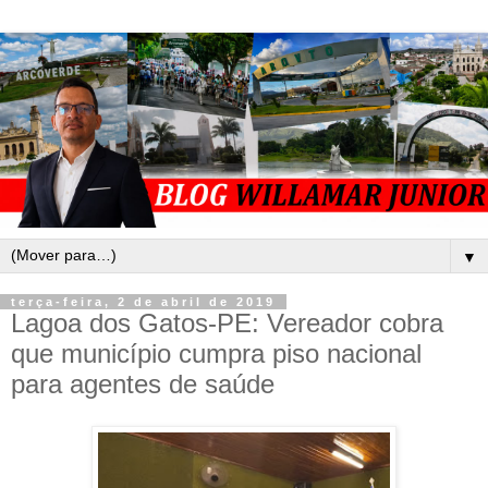
▼
terça-feira, 2 de abril de 2019
Lagoa dos Gatos-PE: Vereador cobra
que município cumpra piso nacional
para agentes de saúde