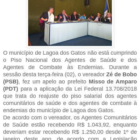
O município de Lagoa dos Gatos não está cumprindo
o Piso Nacional dos Agentes de Saúde e dos
Agentes de Combate às Endemias. Durante a
sessão desta terça-feira (02), o vereador
Zé de Bobo
(PSB)
, fez um apelo ao prefeito
Misso de Amparo
(PDT)
para a aplicação da Lei Federal 13.708/2018
que trata do reajuste do piso salarial dos agentes
comunitários de saúde e dos agentes de combate à
endemias do município de Lagoa dos Gatos.
De acordo com o vereador, os Agentes Comunitários
de Saúde estão recebendo R$ 1.043,92, enquanto
deveriam estar recebendo R$ 1.250,00 desde 1º de
janeiro deste ano, de acordo com a Legislação