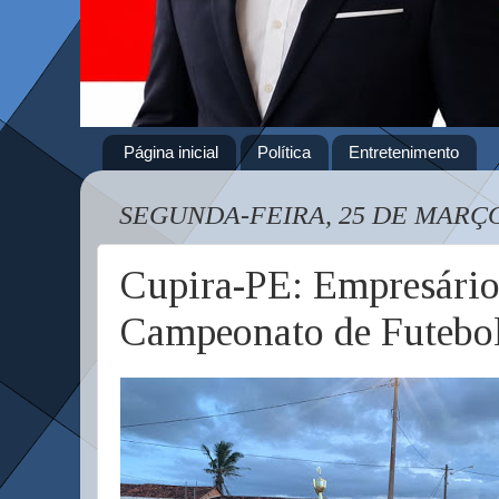
Página inicial
Política
Entretenimento
SEGUNDA-FEIRA, 25 DE MARÇO
Cupira-PE: Empresário 
Campeonato de Futebol