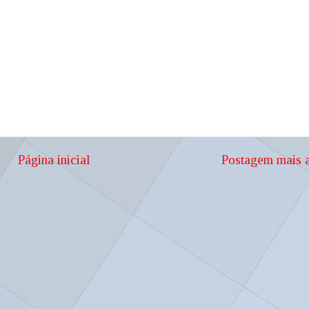
Página inicial
Postagem mais a