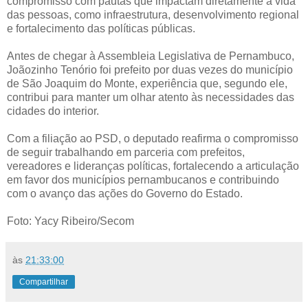
compromisso com pautas que impactam diretamente a vida
das pessoas, como infraestrutura, desenvolvimento regional
e fortalecimento das políticas públicas.
Antes de chegar à Assembleia Legislativa de Pernambuco,
Joãozinho Tenório foi prefeito por duas vezes do município
de São Joaquim do Monte, experiência que, segundo ele,
contribui para manter um olhar atento às necessidades das
cidades do interior.
Com a filiação ao PSD, o deputado reafirma o compromisso
de seguir trabalhando em parceria com prefeitos,
vereadores e lideranças políticas, fortalecendo a articulação
em favor dos municípios pernambucanos e contribuindo
com o avanço das ações do Governo do Estado.
Foto: Yacy Ribeiro/Secom
às
21:33:00
Compartilhar