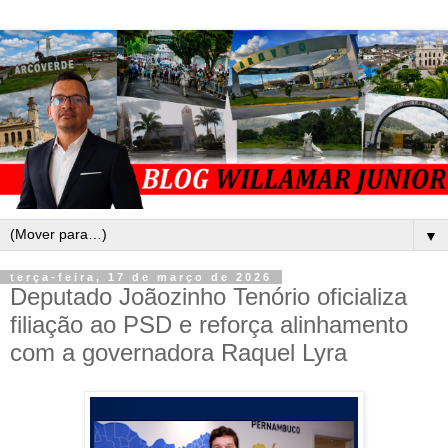
▼
terça-feira, 17 de março de 2026
Deputado Joãozinho Tenório oficializa
filiação ao PSD e reforça alinhamento
com a governadora Raquel Lyra