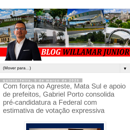
▼
quinta-feira, 5 de março de 2026
Com força no Agreste, Mata Sul e apoio
de prefeitos, Gabriel Porto consolida
pré-candidatura a Federal com
estimativa de votação expressiva