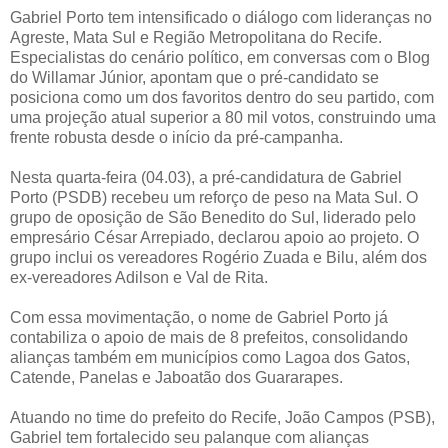
Gabriel Porto tem intensificado o diálogo com lideranças no
Agreste, Mata Sul e Região Metropolitana do Recife.
Especialistas do cenário político, em conversas com o Blog
do Willamar Júnior, apontam que o pré-candidato se
posiciona como um dos favoritos dentro do seu partido, com
uma projeção atual superior a 80 mil votos, construindo uma
frente robusta desde o início da pré-campanha.
Nesta quarta-feira (04.03), a pré-candidatura de Gabriel
Porto (PSDB) recebeu um reforço de peso na Mata Sul. O
grupo de oposição de São Benedito do Sul, liderado pelo
empresário César Arrepiado, declarou apoio ao projeto. O
grupo inclui os vereadores Rogério Zuada e Bilu, além dos
ex-vereadores Adilson e Val de Rita.
Com essa movimentação, o nome de Gabriel Porto já
contabiliza o apoio de mais de 8 prefeitos, consolidando
alianças também em municípios como Lagoa dos Gatos,
Catende, Panelas e Jaboatão dos Guararapes.
Atuando no time do prefeito do Recife, João Campos (PSB),
Gabriel tem fortalecido seu palanque com alianças