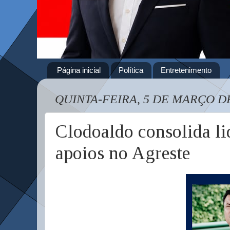
Página inicial
Política
Entretenimento
QUINTA-FEIRA, 5 DE MARÇO DE
Clodoaldo consolida li
apoios no Agreste