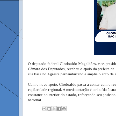
O deputado federal Clodoaldo Magalhães, vice-presid
Câmara dos Deputados, recebeu o apoio da prefeita de Ja
sua base no Agreste pernambucano e amplia o arco de a
Com o novo apoio, Clodoaldo passa a contar com o res
capilaridade regional. A movimentação é atribuída à sua
constante no interior do estado, reforçando seu posici
nacional.