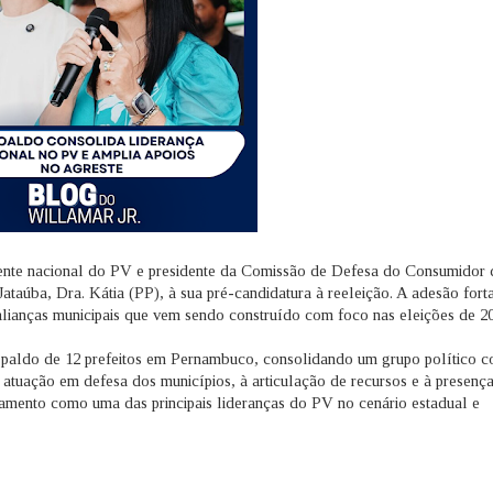
ente nacional do PV e presidente da Comissão de Defesa do Consumidor 
taúba, Dra. Kátia (PP), à sua pré-candidatura à reeleição. A adesão fort
lianças municipais que vem sendo construído com foco nas eleições de 20
paldo de 12 prefeitos em Pernambuco, consolidando um grupo político 
 atuação em defesa dos municípios, à articulação de recursos e à presenç
onamento como uma das principais lideranças do PV no cenário estadual e