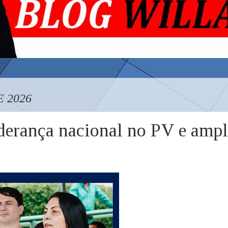
 2026
derança nacional no PV e ampl