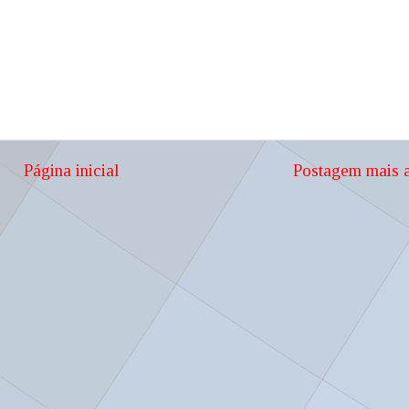
Página inicial
Postagem mais a