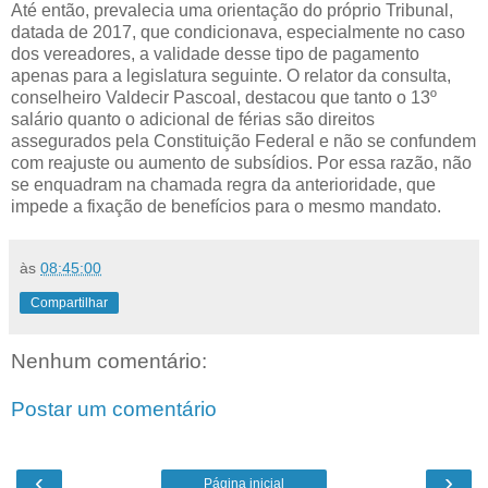
Até então, prevalecia uma orientação do próprio Tribunal,
datada de 2017, que condicionava, especialmente no caso
dos vereadores, a validade desse tipo de pagamento
apenas para a legislatura seguinte. O relator da consulta,
conselheiro Valdecir Pascoal, destacou que tanto o 13º
salário quanto o adicional de férias são direitos
assegurados pela Constituição Federal e não se confundem
com reajuste ou aumento de subsídios. Por essa razão, não
se enquadram na chamada regra da anterioridade, que
impede a fixação de benefícios para o mesmo mandato.
às
08:45:00
Compartilhar
Nenhum comentário:
Postar um comentário
‹
›
Página inicial