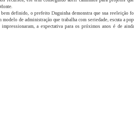
 Monte.
bem definido, o prefeito Duguinha demonstra que sua reeleição fo
m modelo de administração que trabalha com seriedade, escuta a pop
á impressionaram, a expectativa para os próximos anos é de aind