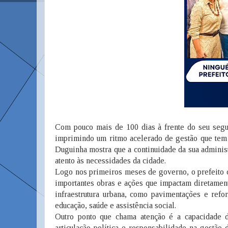
Com pouco mais de 100 dias à frente do seu seg
imprimindo um ritmo acelerado de gestão que tem 
Duguinha mostra que a continuidade da sua admini
atento às necessidades da cidade.
Logo nos primeiros meses de governo, o prefeito c
importantes obras e ações que impactam diretament
infraestrutura urbana, como pavimentações e refo
educação, saúde e assistência social.
Outro ponto que chama atenção é a capacidade d
articulação política e responsabilidade na gestão