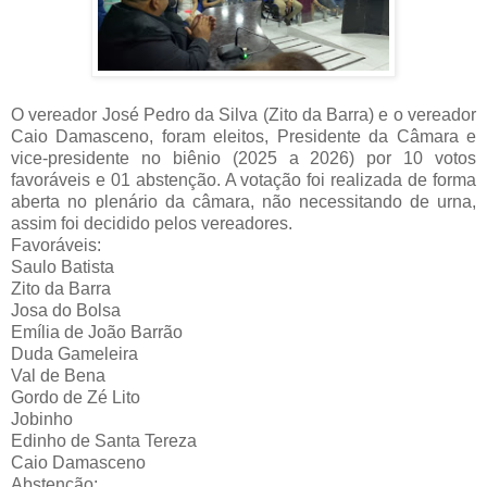
O vereador José Pedro da Silva (Zito da Barra) e o vereador
Caio Damasceno, foram eleitos, Presidente da Câmara e
vice-presidente no biênio (2025 a 2026) por 10 votos
favoráveis e 01 abstenção. A votação foi realizada de forma
aberta no plenário da câmara, não necessitando de urna,
assim foi decidido pelos vereadores.
Favoráveis:
Saulo Batista
Zito da Barra
Josa do Bolsa
Emília de João Barrão
Duda Gameleira
Val de Bena
Gordo de Zé Lito
Jobinho
Edinho de Santa Tereza
Caio Damasceno
Abstenção: