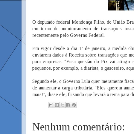
O deputado federal Mendonça Filho, do União Bras
em torno do monitoramento de transações insta
recentemente pelo Governo Federal.
Em vigor desde o dia 1º de janeiro, a medida obr
enviarem dados à Receita sobre transações que mo
para empresas. “Essa questão do Pix vai atingir s
pequenos, por exemplo, a diarista, o gasoseiro, aq
Segundo ele, o Governo Lula quer meramente fisca
de aumentar a carga tributária. “Eles querem aum
mais!”, disse ele, frisando que levará o tema para 
Nenhum comentário: