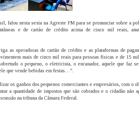
il, falou nesta sexta na Agreste FM para se pronunciar sobre a po
ntâneas e de cartão de crédito acima de cinco mil reais, anu
iga as operadoras de cartão de crédito e as plataformas de paga
vimentem mais de cinco mil reais para pessoas físicas e de 15 mil
obretudo o pequeno, o eletricista, o encanador, aquele que faz se
uele que vende bebidas em festas…”.
lizar os ganhos dos pequenos comerciantes e empresários, com o ob
entar a quantidade de impostos que são cobrados e o cidadão não a
discussão na tribuna da Câmara Federal.