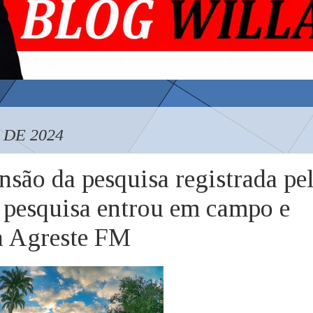
 DE 2024
nsão da pesquisa registrada pe
esquisa entrou em campo e
a Agreste FM