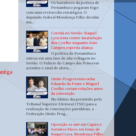
Os bastidores da política de
Pernambuco pegaram fogo
com uma reviravolta estratégica. O
deputado federal Mendonça Filho decidiu
mu...
Corrida no Sertão: Raquel
Lyra tenta conter insatisfação
dos Coelho enquanto João
Campos espreita aliança
O política de Pernambuco
entrou em uma fase de alta voltagem no
Sertão. O Palácio do Campo das Princesas
acendeu o sinal de alerta...
ntiga
União Progressista racha:
Eduardo da Fonte e Miguel
Coelho cortam relações antes
da convenção
No último dia permitido pelo
Tribunal Superior Eleitoral (TSE) para a
realização de convenções partidárias, a
Federação União Prog...
Oposição se une em Cupira e
fortalece bloco em torno de
Raquel Lyra, Mendonça Filho