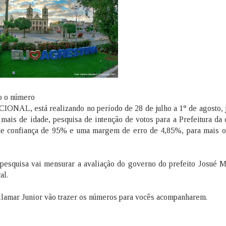
sob o número
, está realizando no período de 28 de julho a 1° de agosto, j
ais de idade, pesquisa de intenção de votos para a Prefeitura da 
 de confiança de 95% e uma margem de erro de 4,85%, para mais o
 pesquisa vai mensurar a avaliação do governo do prefeito Josué 
al.
illamar Junior vão trazer os números para vocês acompanharem.