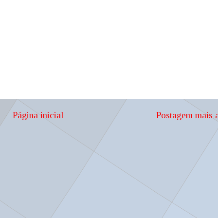
Página inicial
Postagem mais a