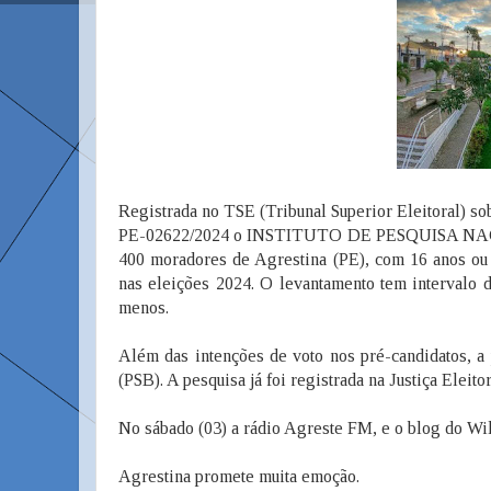
Registrada no TSE (Tribunal Superior Eleitoral) 
PE-02622/2024 o INSTITUTO DE PESQUISA NACIONAL
400 moradores de Agrestina (PE), com 16 anos ou m
nas eleições 2024. O levantamento tem intervalo
menos.
Além das intenções de voto nos pré-candidatos, a
(PSB). A pesquisa já foi registrada na Justiça Eleitor
No sábado (03) a rádio Agreste FM, e o blog do W
Agrestina promete muita emoção.