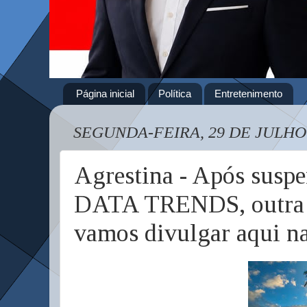
Página inicial
Política
Entretenimento
SEGUNDA-FEIRA, 29 DE JULHO
Agrestina - Após suspe
DATA TRENDS, outra p
vamos divulgar aqui n