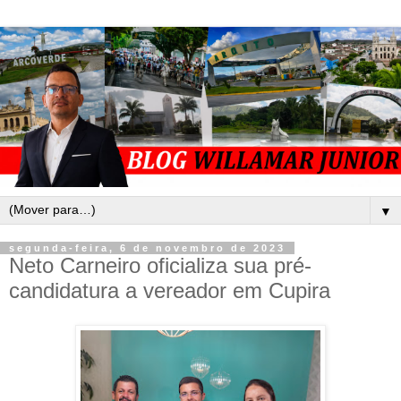
▼
segunda-feira, 6 de novembro de 2023
Neto Carneiro oficializa sua pré-
candidatura a vereador em Cupira