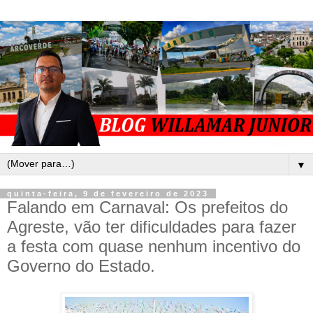
▼
quinta-feira, 9 de fevereiro de 2023
Falando em Carnaval: Os prefeitos do
Agreste, vão ter dificuldades para fazer
a festa com quase nenhum incentivo do
Governo do Estado.