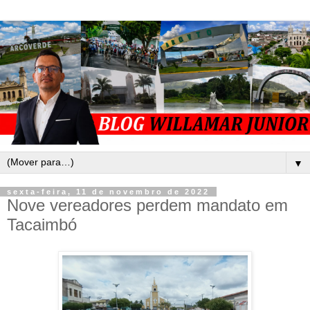
▼
sexta-feira, 11 de novembro de 2022
Nove vereadores perdem mandato em
Tacaimbó