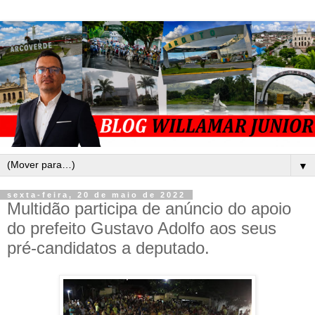
▼
sexta-feira, 20 de maio de 2022
Multidão participa de anúncio do apoio
do prefeito Gustavo Adolfo aos seus
pré-candidatos a deputado.