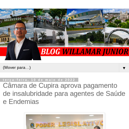
▼
terça-feira, 10 de maio de 2022
Câmara de Cupira aprova pagamento
de insalubridade para agentes de Saúde
e Endemias