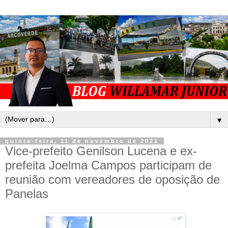
▼
quinta-feira, 11 de novembro de 2021
Vice-prefeito Genilson Lucena e ex-
prefeita Joelma Campos participam de
reunião com vereadores de oposição de
Panelas