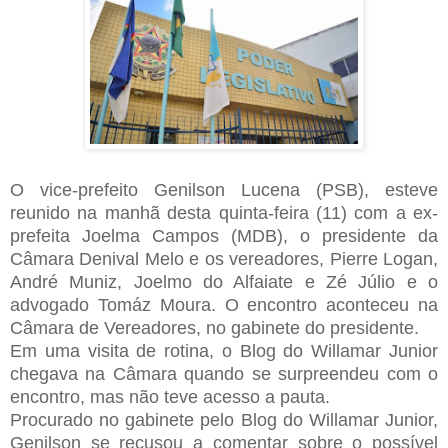
O vice-prefeito Genilson Lucena (PSB), esteve
reunido na manhã desta quinta-feira (11) com a ex-
prefeita Joelma Campos (MDB), o presidente da
Câmara Denival Melo e os vereadores, Pierre Logan,
André Muniz, Joelmo do Alfaiate e Zé Júlio e o
advogado Tomáz Moura. O encontro aconteceu na
Câmara de Vereadores, no gabinete do presidente.
Em uma visita de rotina, o Blog do Willamar Junior
chegava na Câmara quando se surpreendeu com o
encontro, mas não teve acesso a pauta.
Procurado no gabinete pelo Blog do Willamar Junior,
Genilson se recusou a comentar sobre o possível