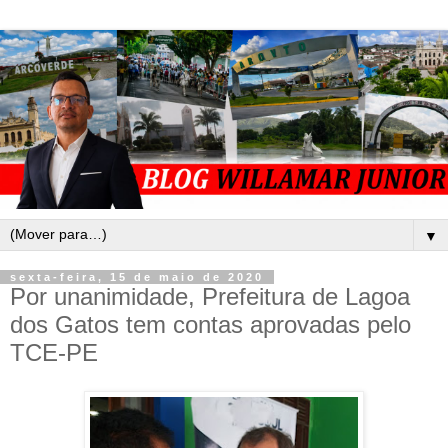
▼
sexta-feira, 15 de maio de 2020
Por unanimidade, Prefeitura de Lagoa
dos Gatos tem contas aprovadas pelo
TCE-PE