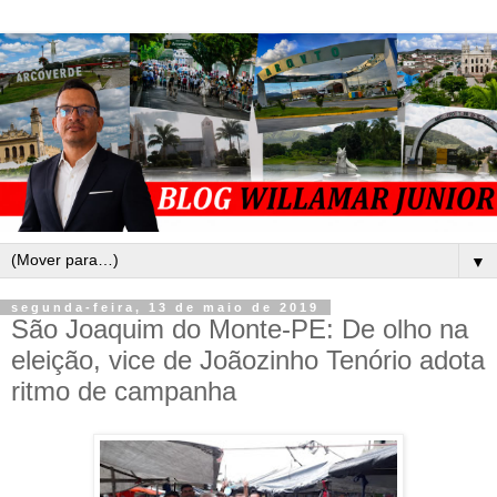
▼
segunda-feira, 13 de maio de 2019
São Joaquim do Monte-PE: De olho na
eleição, vice de Joãozinho Tenório adota
ritmo de campanha