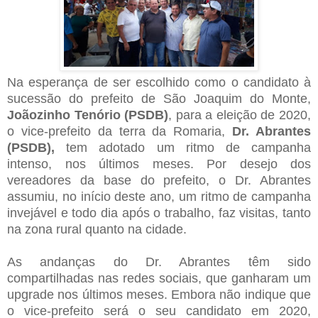
Na esperança de ser escolhido como o candidato à
sucessão do prefeito de São Joaquim do Monte,
Joãozinho Tenório (PSDB)
, para a eleição de 2020,
o vice-prefeito da terra da Romaria,
Dr. Abrantes
(PSDB),
tem adotado um ritmo de campanha
intenso, nos últimos meses. Por desejo dos
vereadores da base do prefeito, o Dr. Abrantes
assumiu, no início deste ano, um ritmo de campanha
invejável e todo dia após o trabalho, faz visitas, tanto
na zona rural quanto na cidade.
As andanças do Dr. Abrantes têm sido
compartilhadas nas redes sociais, que ganharam um
upgrade nos últimos meses. Embora não indique que
o vice-prefeito será o seu candidato em 2020,