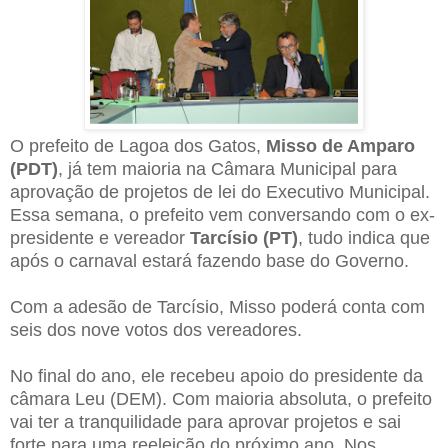
O prefeito de Lagoa dos Gatos,
Misso de Amparo
(PDT)
, já tem maioria na Câmara Municipal para
aprovação de projetos de lei do Executivo Municipal.
Essa semana, o prefeito vem conversando com o ex-
presidente e vereador
Tarcísio (PT)
, tudo indica que
após o carnaval estará fazendo base do Governo.
Com a adesão de Tarcísio, Misso poderá conta com
seis dos nove votos dos vereadores.
No final do ano, ele recebeu apoio do presidente da
câmara Leu (DEM). Com maioria absoluta, o prefeito
vai ter a tranquilidade para aprovar projetos e sai
forte para uma reeleição do próximo ano. Nos