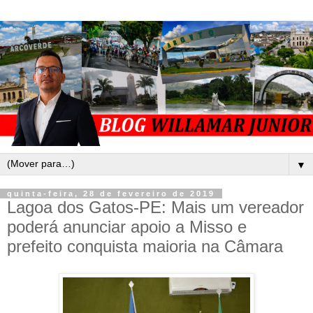
▼
quinta-feira, 28 de fevereiro de 2019
Lagoa dos Gatos-PE: Mais um vereador
poderá anunciar apoio a Misso e
prefeito conquista maioria na Câmara