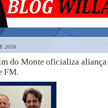
E 2026
m do Monte oficializa aliança
te FM.