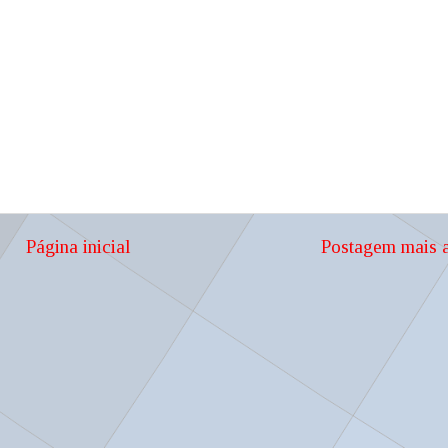
Página inicial
Postagem mais a