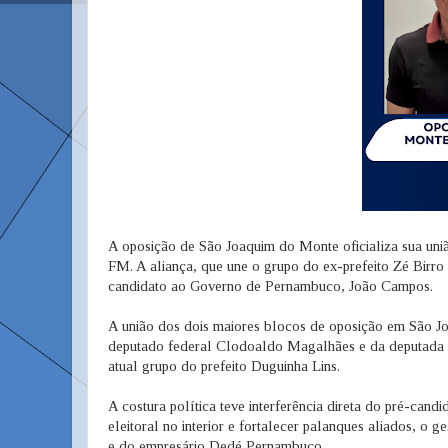
A oposição de São Joaquim do Monte oficializa sua uni
FM. A aliança, que une o grupo do ex-prefeito Zé Birr
candidato ao Governo de Pernambuco, João Campos.
A união dos dois maiores blocos de oposição em São J
deputado federal Clodoaldo Magalhães e da deputada f
atual grupo do prefeito Duguinha Lins.
A costura política teve interferência direta do pré-ca
eleitoral no interior e fortalecer palanques aliados, o 
e do empresário Dedé Pernambuco.