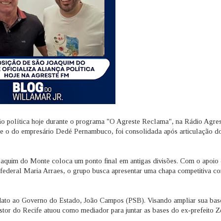
ão política hoje durante o programa "O Agreste Reclama", na Rádio Agre
o e o do empresário Dedé Pernambuco, foi consolidada após articulação d
oaquim do Monte coloca um ponto final em antigas divisões. Com o apoio
ederal Maria Arraes, o grupo busca apresentar uma chapa competitiva co
ndidato ao Governo do Estado, João Campos (PSB). Visando ampliar sua bas
gestor do Recife atuou como mediador para juntar as bases do ex-prefeito Z