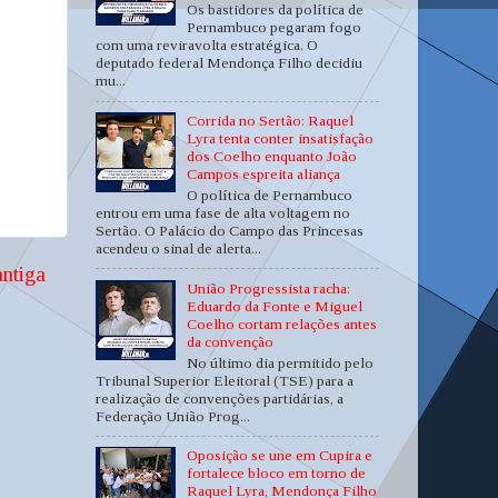
Os bastidores da política de
Pernambuco pegaram fogo
com uma reviravolta estratégica. O
deputado federal Mendonça Filho decidiu
mu...
Corrida no Sertão: Raquel
Lyra tenta conter insatisfação
dos Coelho enquanto João
Campos espreita aliança
O política de Pernambuco
entrou em uma fase de alta voltagem no
Sertão. O Palácio do Campo das Princesas
acendeu o sinal de alerta...
ntiga
União Progressista racha:
Eduardo da Fonte e Miguel
Coelho cortam relações antes
da convenção
No último dia permitido pelo
Tribunal Superior Eleitoral (TSE) para a
realização de convenções partidárias, a
Federação União Prog...
Oposição se une em Cupira e
fortalece bloco em torno de
Raquel Lyra, Mendonça Filho