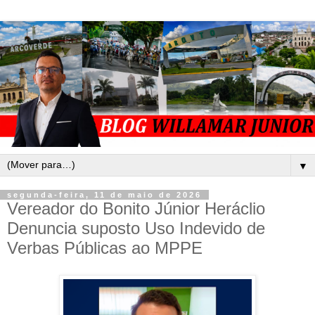
▼
segunda-feira, 11 de maio de 2026
Vereador do Bonito Júnior Heráclio
Denuncia suposto Uso Indevido de
Verbas Públicas ao MPPE