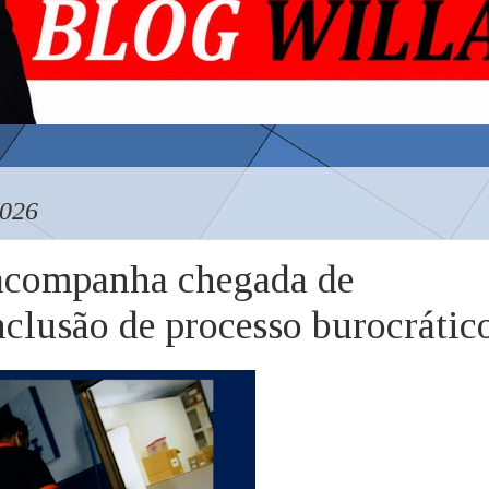
026
 acompanha chegada de
clusão de processo burocrátic