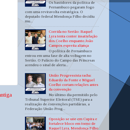
Os bastidores da política de
Pernambuco pegaram fogo
com uma reviravolta estratégica. O
deputado federal Mendonça Filho decidiu
mu...
Corrida no Sertão: Raquel
Lyra tenta conter insatisfação
dos Coelho enquanto João
Campos espreita aliança
O política de Pernambuco
entrou em uma fase de alta voltagem no
Sertão. O Palácio do Campo das Princesas
acendeu o sinal de alerta...
União Progressista racha:
Eduardo da Fonte e Miguel
Coelho cortam relações antes
da convenção
ntiga
No último dia permitido pelo
Tribunal Superior Eleitoral (TSE) para a
realização de convenções partidárias, a
Federação União Prog...
Oposição se une em Cupira e
fortalece bloco em torno de
Raquel Lyra, Mendonça Filho