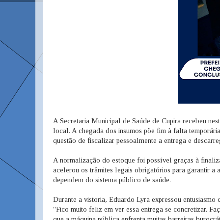
A Secretaria Municipal de Saúde de Cupira recebeu nes
local. A chegada dos insumos põe fim à falta temporária
questão de fiscalizar pessoalmente a entrega e descarr
A normalização do estoque foi possível graças à final
acelerou os trâmites legais obrigatórios para garantir 
dependem do sistema público de saúde.
Durante a vistoria, Eduardo Lyra expressou entusiasmo
"Fico muito feliz em ver essa entrega se concretizar.
que a máquina pública enfrenta muitas barreiras burocrá