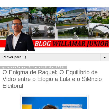
▼
quarta-feira, 8 de abril de 2026
O Enigma de Raquel: O Equilíbrio de
Vidro entre o Elogio a Lula e o Silêncio
Eleitoral