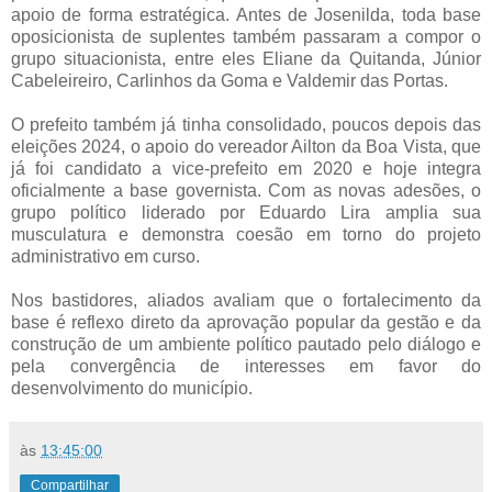
apoio de forma estratégica. Antes de Josenilda, toda base
oposicionista de suplentes também passaram a compor o
grupo situacionista, entre eles Eliane da Quitanda, Júnior
Cabeleireiro, Carlinhos da Goma e Valdemir das Portas.
O prefeito também já tinha consolidado, poucos depois das
eleições 2024, o apoio do vereador Ailton da Boa Vista, que
já foi candidato a vice-prefeito em 2020 e hoje integra
oficialmente a base governista. Com as novas adesões, o
grupo político liderado por Eduardo Lira amplia sua
musculatura e demonstra coesão em torno do projeto
administrativo em curso.
Nos bastidores, aliados avaliam que o fortalecimento da
base é reflexo direto da aprovação popular da gestão e da
construção de um ambiente político pautado pelo diálogo e
pela convergência de interesses em favor do
desenvolvimento do município.
às
13:45:00
Compartilhar