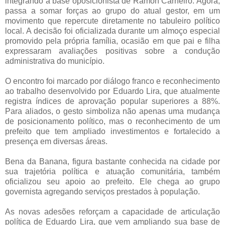
integrando a base oposicionista de Ramon Carneiro. Agora,
passa a somar forças ao grupo do atual gestor, em um
movimento que repercute diretamente no tabuleiro político
local. A decisão foi oficializada durante um almoço especial
promovido pela própria família, ocasião em que pai e filha
expressaram avaliações positivas sobre a condução
administrativa do município.
O encontro foi marcado por diálogo franco e reconhecimento
ao trabalho desenvolvido por Eduardo Lira, que atualmente
registra índices de aprovação popular superiores a 88%.
Para aliados, o gesto simboliza não apenas uma mudança
de posicionamento político, mas o reconhecimento de um
prefeito que tem ampliado investimentos e fortalecido a
presença em diversas áreas.
Bena da Banana, figura bastante conhecida na cidade por
sua trajetória política e atuação comunitária, também
oficializou seu apoio ao prefeito. Ele chega ao grupo
governista agregando serviços prestados à população.
As novas adesões reforçam a capacidade de articulação
política de Eduardo Lira, que vem ampliando sua base de