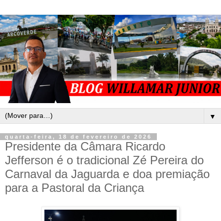
▼
quarta-feira, 18 de fevereiro de 2026
Presidente da Câmara Ricardo
Jefferson é o tradicional Zé Pereira do
Carnaval da Jaguarda e doa premiação
para a Pastoral da Criança