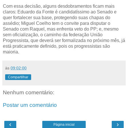
Com essa decisão, alguns desdobramentos ficam mais
claros: Eduardo da Fonte é candidatíssimo ao Senado e
quer fortalecer sua base, protegendo suas chapas do
assédio; Miguel Coelho tem o convite para disputar o
Senado com Raquel, mas enfrenta veto do PP; e, mesmo
sem oficialização, o caminho da federação União
Progressista, que deverá ser formalizada no próximo mês, já
está praticamente definido, pois os progressistas são
maioria.
às
09:02:00
Compartilhar
Nenhum comentário:
Postar um comentário
‹
›
Página inicial