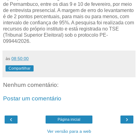
de Pernambuco, entre os dias 9 e 10 de fevereiro, por meio
de entrevista presencial. A margem de erro do levantamento
é de 2 pontos percentuais, para mais ou para menos, com
intervalo de confiança de 95%. A pesquisa foi realizada com
recursos do próprio instituto e está registrada no TSE
(Tribunal Superior Eleitoral) sob o protocolo PE-
09944/2026.
às
08:50:00
Compartilhar
Nenhum comentário:
Postar um comentário
‹
›
Página inicial
Ver versão para a web