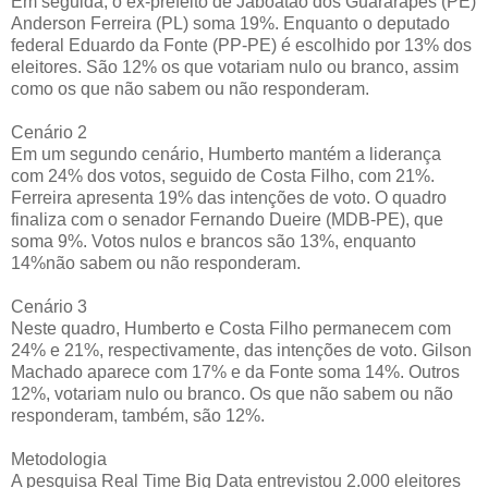
Em seguida, o ex-prefeito de Jaboatão dos Guararapes (PE)
Anderson Ferreira (PL) soma 19%. Enquanto o deputado
federal Eduardo da Fonte (PP-PE) é escolhido por 13% dos
eleitores. São 12% os que votariam nulo ou branco, assim
como os que não sabem ou não responderam.
Cenário 2
Em um segundo cenário, Humberto mantém a liderança
com 24% dos votos, seguido de Costa Filho, com 21%.
Ferreira apresenta 19% das intenções de voto. O quadro
finaliza com o senador Fernando Dueire (MDB-PE), que
soma 9%. Votos nulos e brancos são 13%, enquanto
14%não sabem ou não responderam.
Cenário 3
Neste quadro, Humberto e Costa Filho permanecem com
24% e 21%, respectivamente, das intenções de voto. Gilson
Machado aparece com 17% e da Fonte soma 14%. Outros
12%, votariam nulo ou branco. Os que não sabem ou não
responderam, também, são 12%.
Metodologia
A pesquisa Real Time Big Data entrevistou 2.000 eleitores