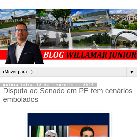
▼
quinta-feira, 12 de fevereiro de 2026
Disputa ao Senado em PE tem cenários
embolados