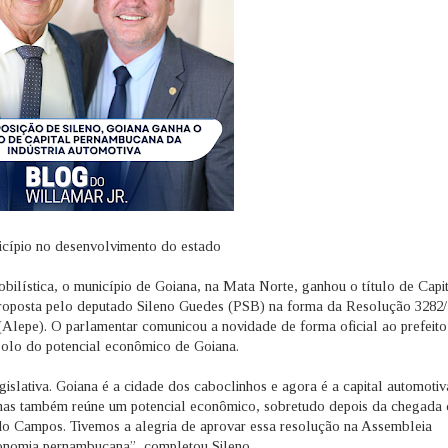
icípio no desenvolvimento do estado
ilística, o município de Goiana, na Mata Norte, ganhou o título de Capi
proposta pelo deputado Sileno Guedes (PSB) na forma da Resolução 3282/
Alepe). O parlamentar comunicou a novidade de forma oficial ao prefeito
olo do potencial econômico de Goiana.
slativa. Goiana é a cidade dos caboclinhos e agora é a capital automotiv
 mas também reúne um potencial econômico, sobretudo depois da chegada
do Campos. Tivemos a alegria de aprovar essa resolução na Assembleia
conomia pernambucana”, completou Sileno.