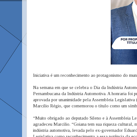
Iniciativa é um reconhecimento ao protagonismo do mun
Na semana em que se celebra o Dia da Indústria Automob
Pernambucana da Indústria Automotiva. A honraria foi 
aprovada por unanimidade pela Assembleia Legislativa (
Marcilio Régio, que comemorou o título como um símb
“Muito obrigado ao deputado Sileno e à Assembleia Legi
agradeceu Marcilio. “Goiana tem sua riqueza cultural,
indústria automotiva, levada pelo ex-governador Eduar
Legislativa como reconhecimento a essa potência da e