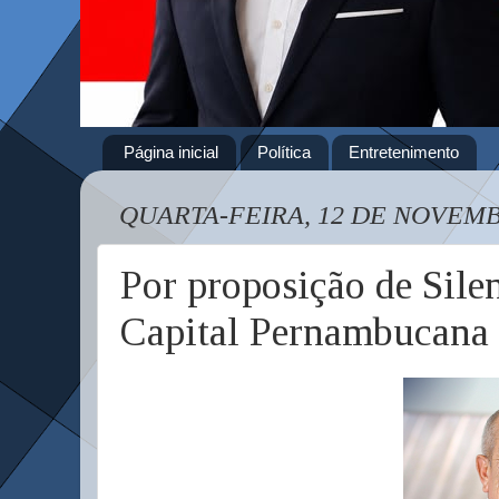
Página inicial
Política
Entretenimento
QUARTA-FEIRA, 12 DE NOVEMB
Por proposição de Sile
Capital Pernambucana 