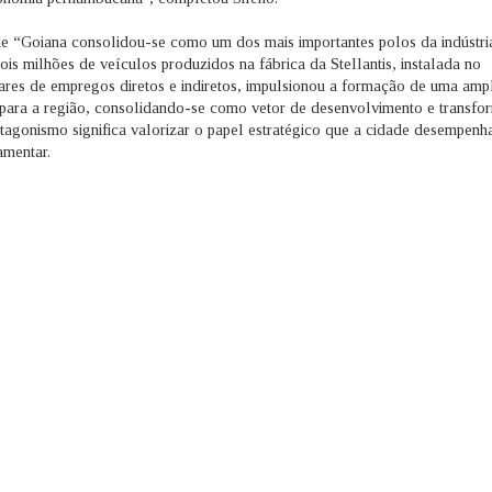
ue “Goiana consolidou-se como um dos mais importantes polos da indústri
ois milhões de veículos produzidos na fábrica da Stellantis, instalada no
hares de empregos diretos e indiretos, impulsionou a formação de uma amp
s para a região, consolidando-se como vetor de desenvolvimento e transf
tagonismo significa valorizar o papel estratégico que a cidade desempenh
amentar.