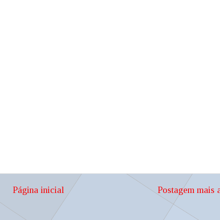
Página inicial
Postagem mais a