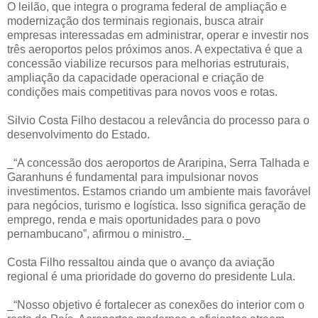
O leilão, que integra o programa federal de ampliação e
modernização dos terminais regionais, busca atrair
empresas interessadas em administrar, operar e investir nos
três aeroportos pelos próximos anos. A expectativa é que a
concessão viabilize recursos para melhorias estruturais,
ampliação da capacidade operacional e criação de
condições mais competitivas para novos voos e rotas.
Silvio Costa Filho destacou a relevância do processo para o
desenvolvimento do Estado.
_“A concessão dos aeroportos de Araripina, Serra Talhada e
Garanhuns é fundamental para impulsionar novos
investimentos. Estamos criando um ambiente mais favorável
para negócios, turismo e logística. Isso significa geração de
emprego, renda e mais oportunidades para o povo
pernambucano”, afirmou o ministro._
Costa Filho ressaltou ainda que o avanço da aviação
regional é uma prioridade do governo do presidente Lula.
_“Nosso objetivo é fortalecer as conexões do interior com o