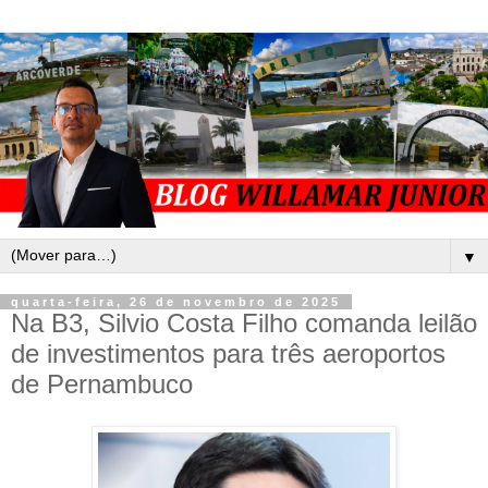
▼
quarta-feira, 26 de novembro de 2025
Na B3, Silvio Costa Filho comanda leilão
de investimentos para três aeroportos
de Pernambuco