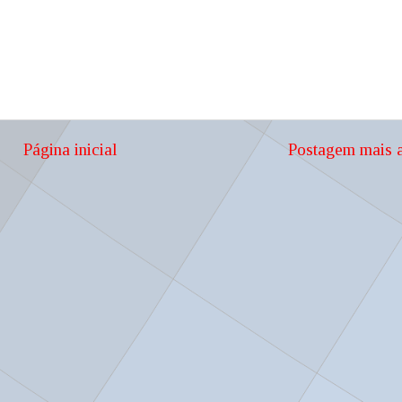
Página inicial
Postagem mais a