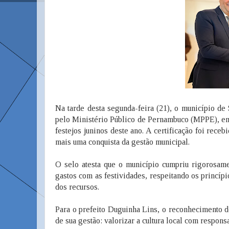
Na tarde desta segunda-feira (21), o município d
pelo Ministério Público de Pernambuco (MPPE), em 
festejos juninos deste ano. A certificação foi rece
mais uma conquista da gestão municipal.
O selo atesta que o município cumpriu rigorosame
gastos com as festividades, respeitando os princípi
dos recursos.
Para o prefeito Duguinha Lins, o reconhecimento 
de sua gestão: valorizar a cultura local com respons