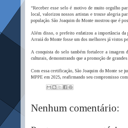
“Receber esse selo é motivo de muito orgulho par
local, valorizou nossos artistas e trouxe alegria p
população. São Joaquim do Monte mostrou que é poss
Além disso, o prefeito enfatizou a importância
Arraiá do Monte fosse um dos melhores já vistos pe
A conquista do selo também fortalece a imagem d
culturais, demonstrando que a promoção de grandes 
Com essa certificação, São Joaquim do Monte se ju
MPPE em 2025, reafirmando seu compromisso com uma
Nenhum comentário: