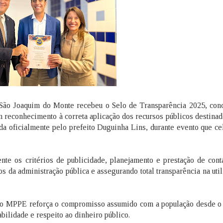
e São Joaquim do Monte recebeu o Selo de Transparência 2025, con
reconhecimento à correta aplicação dos recursos públicos destinad
bida oficialmente pelo prefeito Duguinha Lins, durante evento que c
nte os critérios de publicidade, planejamento e prestação de cont
os da administração pública e assegurando total transparência na uti
do MPPE reforça o compromisso assumido com a população desde o 
abilidade e respeito ao dinheiro público.