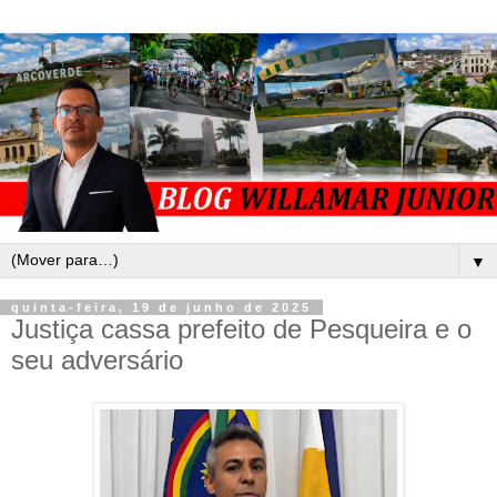
▼
quinta-feira, 19 de junho de 2025
Justiça cassa prefeito de Pesqueira e o
seu adversário