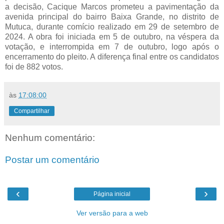
a decisão, Cacique Marcos prometeu a pavimentação da
avenida principal do bairro Baixa Grande, no distrito de
Mutuca, durante comício realizado em 29 de setembro de
2024. A obra foi iniciada em 5 de outubro, na véspera da
votação, e interrompida em 7 de outubro, logo após o
encerramento do pleito. A diferença final entre os candidatos
foi de 882 votos.
às
17:08:00
Compartilhar
Nenhum comentário:
Postar um comentário
‹
›
Página inicial
Ver versão para a web