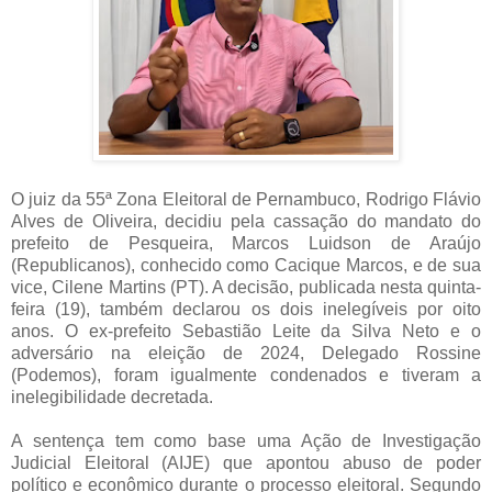
O juiz da 55ª Zona Eleitoral de Pernambuco, Rodrigo Flávio
Alves de Oliveira, decidiu pela cassação do mandato do
prefeito de Pesqueira, Marcos Luidson de Araújo
(Republicanos), conhecido como Cacique Marcos, e de sua
vice, Cilene Martins (PT). A decisão, publicada nesta quinta-
feira (19), também declarou os dois inelegíveis por oito
anos. O ex-prefeito Sebastião Leite da Silva Neto e o
adversário na eleição de 2024, Delegado Rossine
(Podemos), foram igualmente condenados e tiveram a
inelegibilidade decretada.
A sentença tem como base uma Ação de Investigação
Judicial Eleitoral (AIJE) que apontou abuso de poder
político e econômico durante o processo eleitoral. Segundo