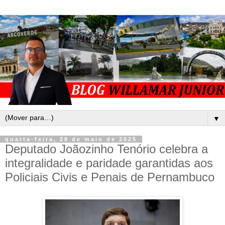
▼
quarta-feira, 28 de maio de 2025
Deputado Joãozinho Tenório celebra a
integralidade e paridade garantidas aos
Policiais Civis e Penais de Pernambuco