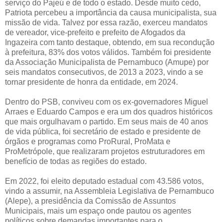
serviço do Pajeú e de todo o estado. Desde muito cedo,
Patriota percebeu a importância da causa municipalista, sua
missão de vida. Talvez por essa razão, exerceu mandatos
de vereador, vice-prefeito e prefeito de Afogados da
Ingazeira com tanto destaque, obtendo, em sua recondução
à prefeitura, 83% dos votos válidos. Também foi presidente
da Associação Municipalista de Pernambuco (Amupe) por
seis mandatos consecutivos, de 2013 a 2023, vindo a se
tornar presidente de honra da entidade, em 2024.
Dentro do PSB, conviveu com os ex-governadores Miguel
Arraes e Eduardo Campos e era um dos quadros históricos
que mais orgulhavam o partido. Em seus mais de 40 anos
de vida pública, foi secretário de estado e presidente de
órgãos e programas como ProRural, ProMata e
ProMetrópole, que realizaram projetos estruturadores em
benefício de todas as regiões do estado.
Em 2022, foi eleito deputado estadual com 43.586 votos,
vindo a assumir, na Assembleia Legislativa de Pernambuco
(Alepe), a presidência da Comissão de Assuntos
Municipais, mais um espaço onde pautou os agentes
políticos sobre demandas importantes para o