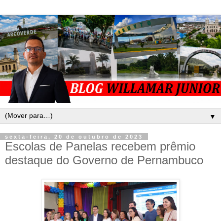
▼
sexta-feira, 20 de outubro de 2023
Escolas de Panelas recebem prêmio
destaque do Governo de Pernambuco