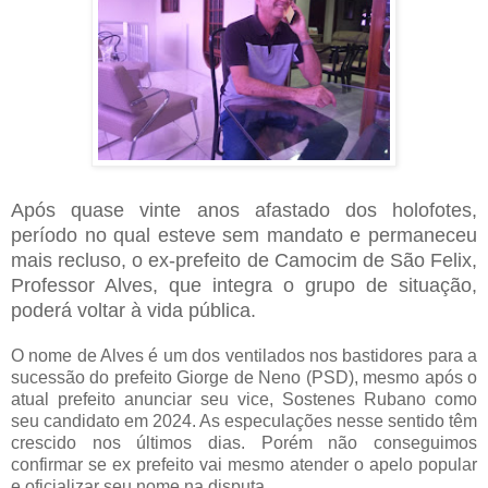
Após quase vinte anos afastado dos holofotes,
período no qual esteve sem mandato e permaneceu
mais recluso, o ex-prefeito de Camocim de São Felix,
Professor Alves, que integra o grupo de situação,
poderá voltar à vida pública.
O nome de Alves é um dos ventilados nos bastidores para a
sucessão do prefeito Giorge de Neno (PSD), mesmo após o
atual prefeito anunciar seu vice, Sostenes Rubano como
seu candidato em 2024. As especulações nesse sentido têm
crescido nos últimos dias. Porém não conseguimos
confirmar se ex prefeito vai mesmo atender o apelo popular
e oficializar seu nome na disputa.