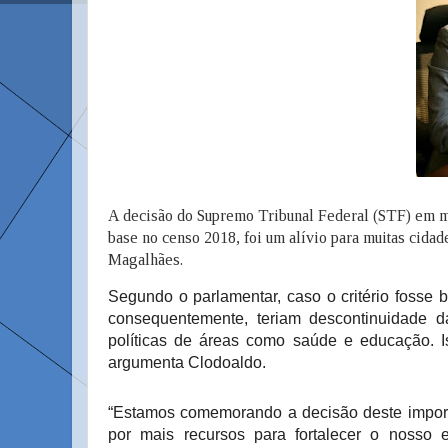
A decisão do Supremo Tribunal Federal (STF) em m
base no censo 2018, foi um alívio para muitas cida
Magalhães.
Segundo o parlamentar, caso o critério fosse 
consequentemente, teriam descontinuidade da
políticas de áreas como saúde e educação. Is
argumenta Clodoaldo.
“Estamos comemorando a decisão deste import
por mais recursos para fortalecer o nosso