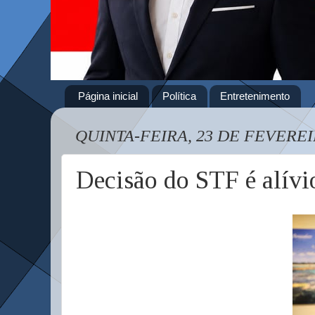
Página inicial
Política
Entretenimento
QUINTA-FEIRA, 23 DE FEVEREI
Decisão do STF é alívi