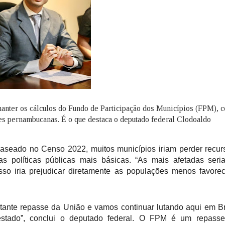
anter os cálculos do Fundo de Participação dos Municípios (FPM), 
des pernambucanas. É o que destaca o deputado federal Clodoaldo
baseado no Censo 2022, muitos municípios iriam perder recur
s políticas públicas mais básicas. “As mais afetadas ser
so iria prejudicar diretamente as populações menos favorec
ante repasse da União e vamos continuar lutando aqui em Br
 estado”, conclui o deputado federal. O FPM é um repasse