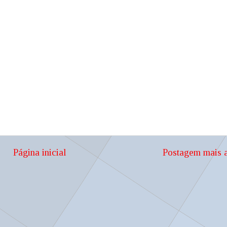
Página inicial
Postagem mais a