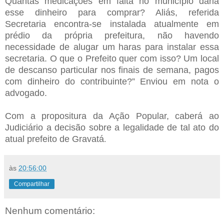
Quantas medicações em falta no município daria
esse dinheiro para comprar? Aliás, referida
Secretaria encontra-se instalada atualmente em
prédio da própria prefeitura, não havendo
necessidade de alugar um haras para instalar essa
secretaria. O que o Prefeito quer com isso? Um local
de descanso particular nos finais de semana, pagos
com dinheiro do contribuinte?” Enviou em nota o
advogado.
Com a propositura da Ação Popular, caberá ao
Judiciário a decisão sobre a legalidade de tal ato do
atual prefeito de Gravatá
.
às
20:56:00
Compartilhar
Nenhum comentário: