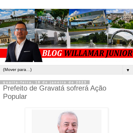
▼
quarta-feira, 18 de janeiro de 2023
Prefeito de Gravatá sofrerá Ação
Popular