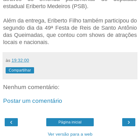
estadual Eriberto Medeiros (PSB).
Além da entrega, Eriberto Filho também participou do
segundo dia da 49ª Festa de Reis de Santo Antônio
das Queimadas, que contou com shows de atrações
locais e nacionais.
às
19:32:00
Compartilhar
Nenhum comentário:
Postar um comentário
‹
›
Página inicial
Ver versão para a web