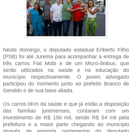
Neste domingo, o deputado estadual Eriberto Filho
(PSB) foi até Jurema para acompanhar a entrega de
três carros Fiat Mobi e de um Micro-ônibus, que
serão utilizados na saúde e na educação do
município respectivamente. O jovem advogado
participou do momento junto ao prefeito Branco de
Geraldo e de sua base aliada.
Os carros 0Km da saúde e que já estão a disposição
das famílias juremenses, contaram com um
investimento de R$ 150 mil, sendo R$ 54 mil pela
prefeitura e a maior parte chegando ao município
através de emenda parlamentar do deputado