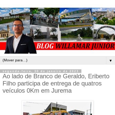
▼
segunda-feira, 30 de janeiro de 2023
Ao lado de Branco de Geraldo, Eriberto
Filho participa de entrega de quatros
veículos 0Km em Jurema