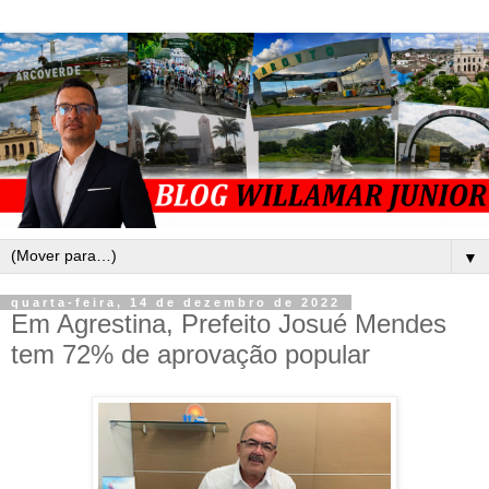
▼
quarta-feira, 14 de dezembro de 2022
Em Agrestina, Prefeito Josué Mendes
tem 72% de aprovação popular