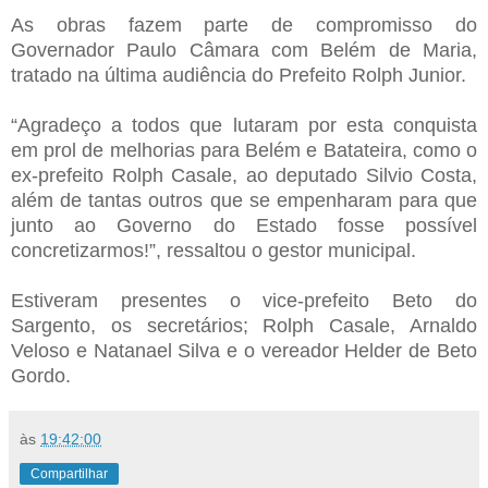
As obras fazem parte de compromisso do
Governador Paulo Câmara com Belém de Maria,
tratado na última audiência do Prefeito Rolph Junior.
“Agradeço a todos que lutaram por esta conquista
em prol de melhorias para Belém e Batateira, como o
ex-prefeito Rolph Casale, ao deputado Silvio Costa,
além de tantas outros que se empenharam para que
junto ao Governo do Estado fosse possível
concretizarmos!”, ressaltou o gestor municipal.
Estiveram presentes o vice-prefeito Beto do
Sargento, os secretários; Rolph Casale, Arnaldo
Veloso e Natanael Silva e o vereador Helder de Beto
Gordo.
às
19:42:00
Compartilhar