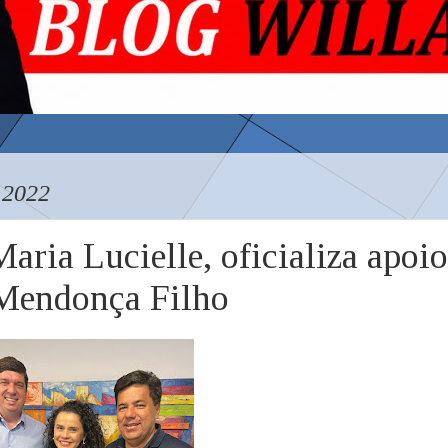
 2022
aria Lucielle, oficializa apoio
 Mendonça Filho