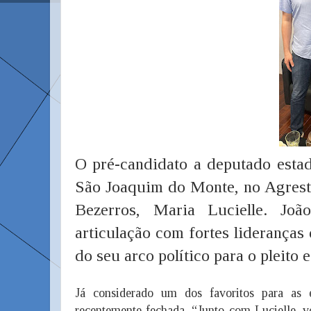
O pré-candidato a deputado estadu
São Joaquim do Monte, no Agreste
Bezerros, Maria Lucielle. Jo
articulação com fortes liderança
do seu arco político para o pleito 
Já considerado um dos favoritos para as e
recentemente fechada. “Junto com Lucielle, v