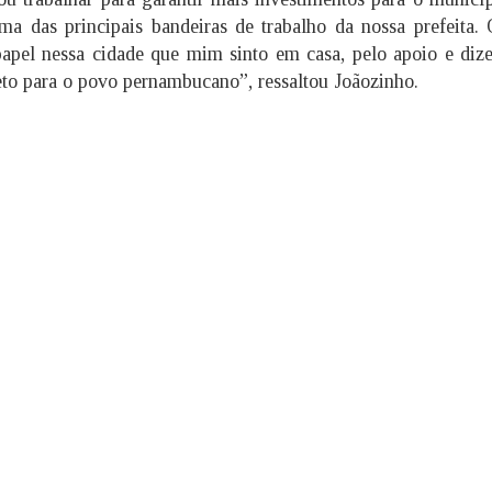
ma das principais bandeiras de trabalho da nossa prefeita.
papel nessa cidade que mim sinto em casa, pelo apoio e diz
eto para o povo pernambucano”, ressaltou Joãozinho.