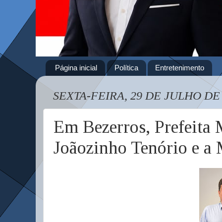
Página inicial
Política
Entretenimento
SEXTA-FEIRA, 29 DE JULHO DE
Em Bezerros, Prefeita M
Joãozinho Tenório e a