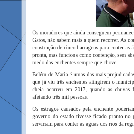
Os moradores que ainda conseguem permanece
Gatos, não sabem mais a quem recorrer. As o
construção de cinco barragens para conter as 
pronta, mas funciona como contenção, sem a
medo das enchentes sempre que chove.
Belém de Maria é umas das mais prejudicadas
que já viu três enchentes atingirem o municí
cheia ocorreu em 2017, quando as chuvas f
afetando três mil pessoas.
Os estragos causados pela enchente poderia
governo do estado tivesse ficado pronto no 
serviriam para conter as águas dos rios da re