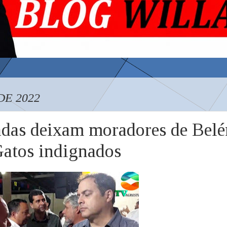
DE 2022
adas deixam moradores de Bel
Gatos indignados