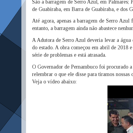
São a barragem de Serro Azul, em Palmares; P
de Guabiraba, em Barra de Guabiraba, e dos 
Até agora, apenas a barragem de Serro Azul f
entanto, a barragem ainda não abastece nenhu
A Adutora de Serro Azul deveria levar a água
do estado. A obra começou em abril de 2018 e
série de problemas e está atrasada.
O Governador de Pernambuco foi procurado a q
relembrar o que ele disse para tiramos nossas c
Veja o vídeo abaixo: