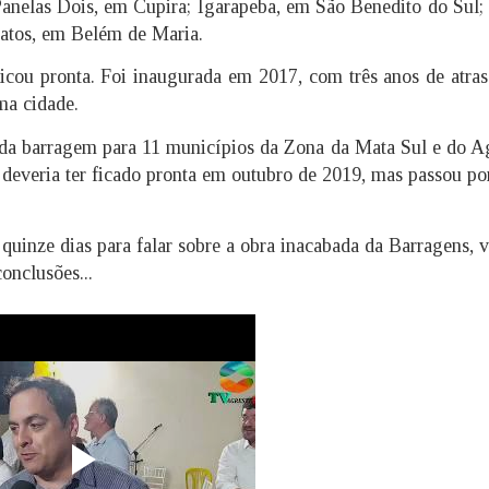
anelas Dois, em Cupira; Igarapeba, em São Benedito do Sul;
Gatos, em Belém de Maria.
icou pronta. Foi inaugurada em 2017, com três anos de atra
ma cidade.
 da barragem para 11 municípios da Zona da Mata Sul e do A
 deveria ter ficado pronta em outubro de 2019, mas passou p
uinze dias para falar sobre a obra inacabada da Barragens, 
onclusões...