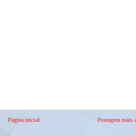
Página inicial
Postagem mais a