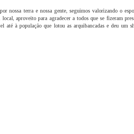
or nossa terra e nossa gente, seguimos valorizando o espo
ocal, aproveito para agradecer a todos que se fizeram pres
vel até à população que lotou as arquibancadas e deu um 