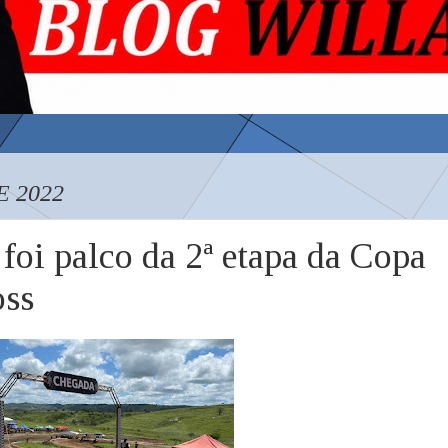
E 2022
oi palco da 2ª etapa da Copa
oss