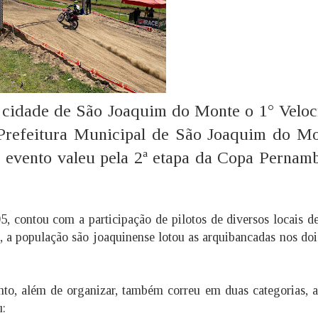
 cidade de São Joaquim do Monte o 1° Veloc
 Prefeitura Municipal de São Joaquim do Mo
evento valeu pela 2ª etapa da Copa Pernam
, contou com a participação de pilotos de diversos locais d
, a população são joaquinense lotou as arquibancadas nos doi
nto, além de organizar, também correu em duas categorias, 
u: