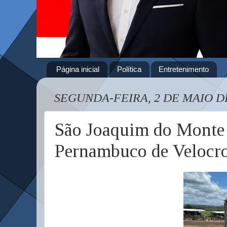
Página inicial
Política
Entretenimento
SEGUNDA-FEIRA, 2 DE MAIO D
São Joaquim do Monte f
Pernambuco de Velocr