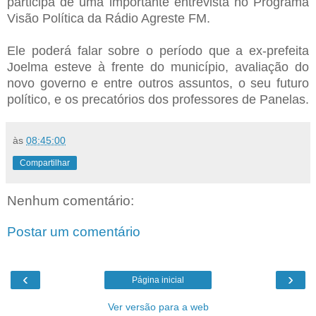
participa de uma importante entrevista no Programa
Visão Política da Rádio Agreste FM.
Ele poderá falar sobre o período que a ex-prefeita
Joelma esteve à frente do município, avaliação do
novo governo e entre outros assuntos, o seu futuro
político, e os precatórios dos professores de Panelas.
às
08:45:00
Compartilhar
Nenhum comentário:
Postar um comentário
‹
›
Página inicial
Ver versão para a web