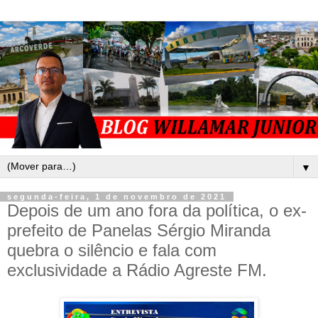
▼
segunda-feira, 1 de novembro de 2021
Depois de um ano fora da política, o ex-
prefeito de Panelas Sérgio Miranda
quebra o silêncio e fala com
exclusividade a Rádio Agreste FM.